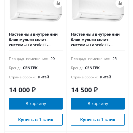
Настенный внутренний
Настенный внутренний
блок мульти сплит-
блок мульти сплит-
системы Centek CT-
системы Centek CT-
66AMWM-H07/4R3B(FX)
66AMWM-H09/4R3B(FX)
20
25
Площадь помещения:
Площадь помещения:
CENTEK
CENTEK
Бренд:
Бренд:
Китай
Китай
Страна сборки:
Страна сборки:
14 000
₽
14 500
₽
В корзину
В корзину
Купить в 1 клик
Купить в 1 клик