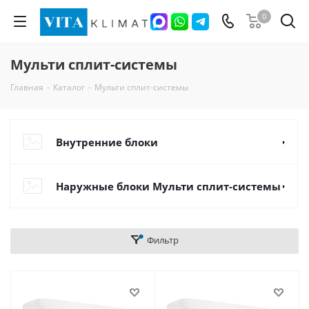
0
Мульти сплит-системы
Главная
-
Каталог
-
Мульти сплит-системы
Внутренние блоки
Наружные блоки Мульти сплит-системы
Фильтр