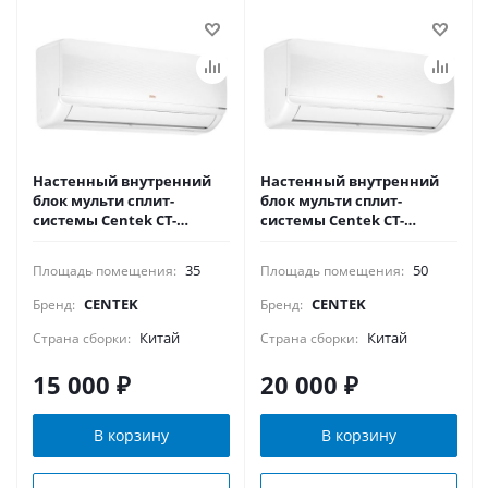
Настенный внутренний
Настенный внутренний
блок мульти сплит-
блок мульти сплит-
системы Centek CT-
системы Centek CT-
66AMWM-H12/4R3B(FX)
66AMWM-H18/4R3B(FX)
35
50
Площадь помещения:
Площадь помещения:
CENTEK
CENTEK
Бренд:
Бренд:
Китай
Китай
Страна сборки:
Страна сборки:
15 000
₽
20 000
₽
В корзину
В корзину