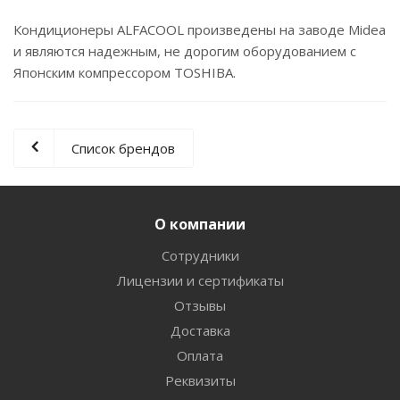
Кондиционеры ALFACOOL произведены на заводе Midea
и являются надежным, не дорогим оборудованием с
Японским компрессором TOSHIBA.
Список брендов
О компании
Сотрудники
Лицензии и сертификаты
Отзывы
Доставка
Оплата
Реквизиты