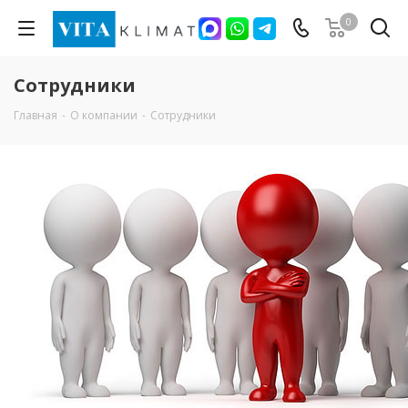
0
Сотрудники
Главная
-
О компании
-
Сотрудники