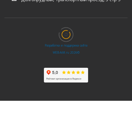
Разработка и поддержка сайта
WEB‑AiM.ru 2026©