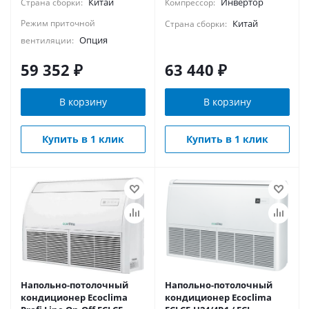
Китай
Инвертор
Страна сборки:
Компрессор:
Режим приточной
Китай
Страна сборки:
Опция
вентиляции:
59 352
₽
63 440
₽
В корзину
В корзину
Купить в 1 клик
Купить в 1 клик
Напольно-потолочный
Напольно-потолочный
кондиционер Ecoclima
кондиционер Ecoclima