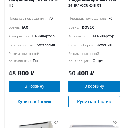
кондиционер JAX ACT – 30
кондиционер Rovex RCF-
HE
24HR1/CCU-24HR1
70
70
Площадь помещения:
Площадь помещения:
JAX
ROVEX
Бренд:
Бренд:
Не инвертор
Не инвертор
Компрессор:
Компрессор:
Австралия
Испания
Страна сборки:
Страна сборки:
Режим приточной
Режим приточной
Есть
Опция
вентиляции:
вентиляции:
48 800
₽
50 400
₽
В корзину
В корзину
Купить в 1 клик
Купить в 1 клик