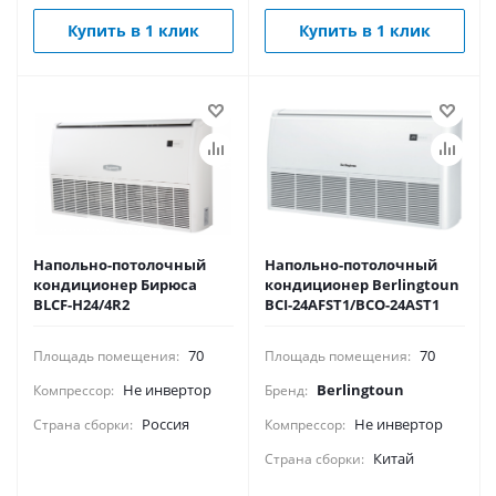
Купить в 1 клик
Купить в 1 клик
Напольно-потолочный
Напольно-потолочный
кондиционер Бирюса
кондиционер Berlingtoun
BLCF-H24/4R2
BCI-24AFST1/BCO-24AST1
70
70
Площадь помещения:
Площадь помещения:
Не инвертор
Berlingtoun
Компрессор:
Бренд:
Россия
Не инвертор
Страна сборки:
Компрессор:
Китай
Страна сборки: