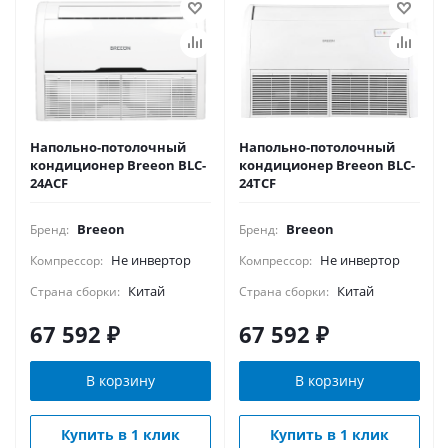
Напольно-потолочный
Напольно-потолочный
кондиционер Breeon BLC-
кондиционер Breeon BLC-
24ACF
24TCF
Breeon
Breeon
Бренд:
Бренд:
Не инвертор
Не инвертор
Компрессор:
Компрессор:
Китай
Китай
Страна сборки:
Страна сборки:
67 592
₽
67 592
₽
В корзину
В корзину
Купить в 1 клик
Купить в 1 клик