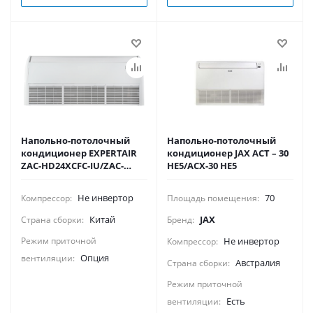
Напольно-потолочный
Напольно-потолочный
кондиционер EXPERTAIR
кондиционер JAX ACT – 30
ZAC-HD24XCFC-IU/ZAC-
HE5/ACX-30 НE5
HD24XC-OU
Не инвертор
70
Компрессор:
Площадь помещения:
Китай
JAX
Страна сборки:
Бренд:
Режим приточной
Не инвертор
Компрессор:
Опция
вентиляции:
Австралия
Страна сборки:
Режим приточной
Есть
вентиляции: