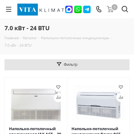
0
7.0 кВт - 24 BTU
Главная
-
Каталог
-
Напольно-потолочные кондиционеры
-
7.0 кВт - 24 BTU
Фильтр
Напольно-потолочный
Напольно-потолочный