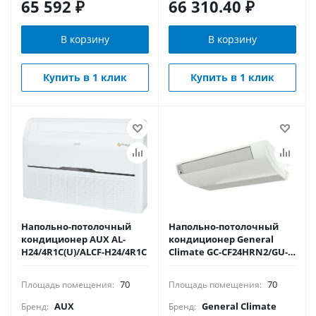
65 592
₽
66 310.40
₽
В корзину
В корзину
Купить в 1 клик
Купить в 1 клик
Напольно-потолочный
Напольно-потолочный
кондиционер AUX AL-
кондиционер General
H24/4R1С(U)/ALCF-H24/4R1С
Climate GC-CF24HRN2/GU-
CF24H2
70
70
Площадь помещения:
Площадь помещения:
AUX
General Climate
Бренд:
Бренд: