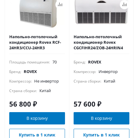
Напольно-потолочный
Напольно-потолочный
кондиционер Rovex RCF-
кондиционер Rovex
24HR3/CCU-24HR3
CGCFIHR24/ZOB-24HRIN4
70
ROVEX
Площадь помещения:
Бренд:
ROVEX
Инвертор
Бренд:
Компрессор:
Не инвертор
Китай
Компрессор:
Страна сборки:
Китай
Страна сборки:
56 800
₽
57 600
₽
В корзину
В корзину
Купить в 1 клик
Купить в 1 клик