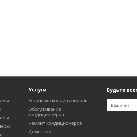
Услуги
Будьте всег
темы
Установка кондиционеров
ы
Обслуживание
кондиционеров
неры
Ремонт кондиционеров
неры
Демонтаж
е