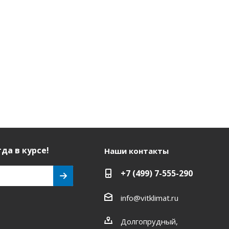
да в курсе!
Наши контакты
+7 (499) 7-555-290
info@vitklimat.ru
Долгопрудный,