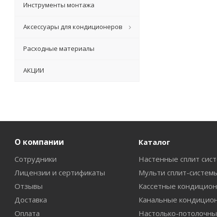
Инструменты монтажа
Аксессуары для кондиционеров
Расходные материалы
АКЦИИ
О компании
Каталог
Сотрудники
Настенные сплит сис
Лицензии и сертификаты
Мульти сплит-систем
Отзывы
Кассетные кондицио
Доставка
Канальные кондицио
Оплата
Настолько-потолочны