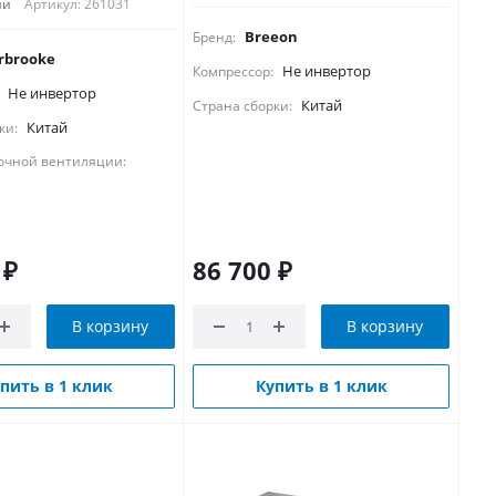
ии
Артикул: 261031
Breeon
Бренд:
rbrooke
Не инвертор
Компрессор:
Не инвертор
Китай
Страна сборки:
Китай
ки:
очной вентиляции:
₽
86 700
₽
В корзину
В корзину
пить в 1 клик
Купить в 1 клик