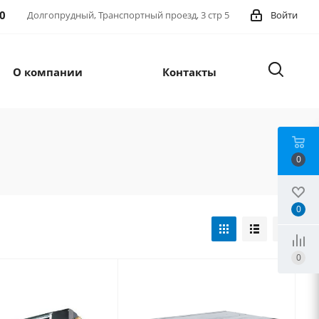
90
Долгопрудный, Транспортный проезд, 3 стр 5
Войти
О компании
Контакты
0
0
0