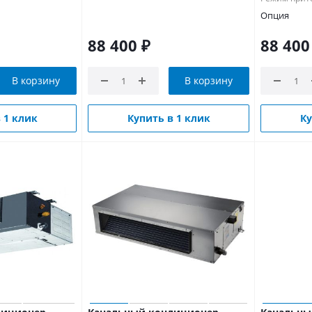
Опция
88 400
₽
88 400
В корзину
В корзину
 1 клик
Купить в 1 клик
Ку