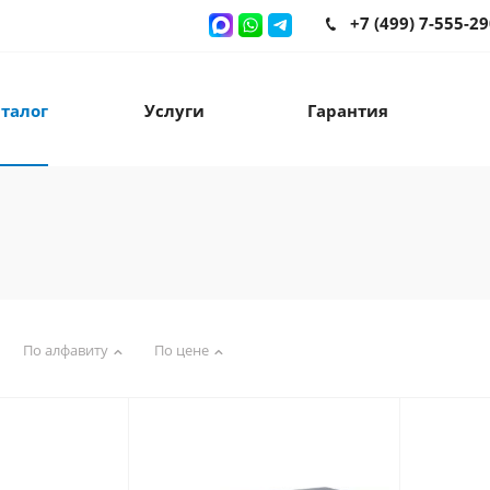
+7 (499) 7-555-2
талог
Услуги
Гарантия
По алфавиту
По цене