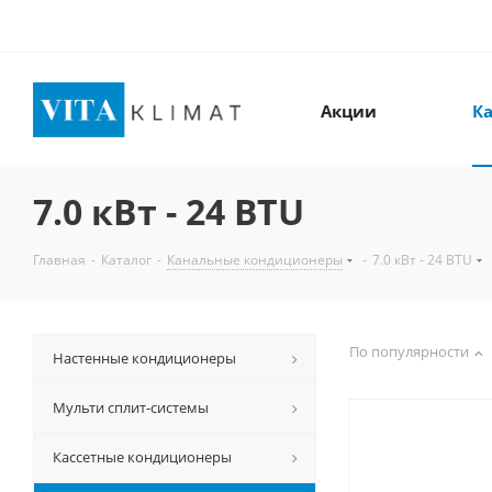
Акции
Ка
7.0 кВт - 24 BTU
Главная
-
Каталог
-
Канальные кондиционеры
-
7.0 кВт - 24 BTU
По популярности
Настенные кондиционеры
Мульти сплит-системы
Кассетные кондиционеры