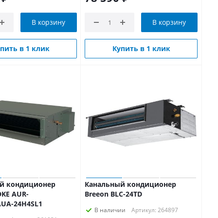
В корзину
В корзину
пить в 1 клик
Купить в 1 клик
й кондиционер
Канальный кондиционер
KE AUR-
Breeon BLC-24TD
AUA-24H4SL1
В наличии
Артикул: 264897