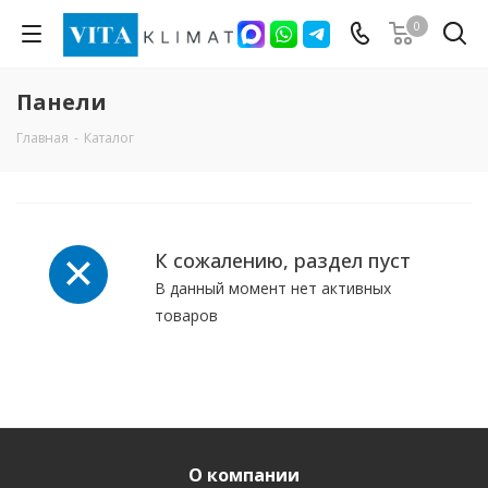
0
Панели
Главная
-
Каталог
К сожалению, раздел пуст
В данный момент нет активных
товаров
О компании