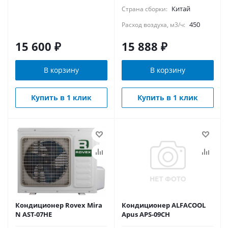
Китай
Страна сборки:
450
Расход воздуха, м3/ч:
15 600
₽
15 888
₽
В корзину
В корзину
Купить в 1 клик
Купить в 1 клик
Кондиционер Rovex Mira
Кондиционер ALFACOOL
N AST-07HE
Apus APS-09CH