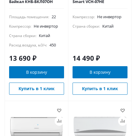
Байкал КНБ-БКЛ07ОН
Smart VCH-07HE
22
Не инвертор
Площадь помещения:
Компрессор:
Не инвертор
Китай
Компрессор:
Страна сборки:
Китай
Страна сборки:
450
Расход воздуха, м3/ч:
13 690
₽
14 490
₽
В корзину
В корзину
Купить в 1 клик
Купить в 1 клик