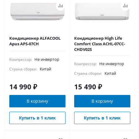
Кондиционер ALFACOOL
Кондиционер High Life
Apus APS-07CH
Comfort Class ACHL-07CC-
CHDV02S
Не инвертор
Компрессор:
Не инвертор
Компрессор:
Китай
Страна сборки:
Китай
Страна сборки:
14 990
₽
15 490
₽
В корзину
В корзину
Купить в 1 клик
Купить в 1 клик