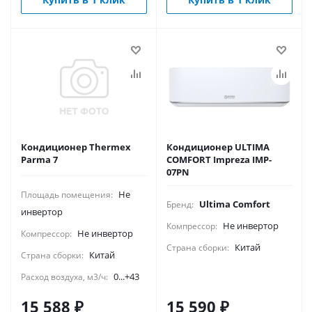
Кондиционер Thermex
Кондиционер ULTIMA
Parma 7
COMFORT Impreza IMP-
07PN
Не
Площадь помещения:
Ultima Comfort
Бренд:
инвертор
Не инвертор
Компрессор:
Не инвертор
Компрессор:
Китай
Страна сборки:
Китай
Страна сборки:
0...+43
Расход воздуха, м3/ч:
15 588
₽
15 590
₽