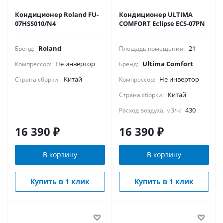
Кондиционер Roland FU-
Кондиционер ULTIMA
07HSS010/N4
COMFORT Eclipse ECS-07PN
Roland
21
Бренд:
Площадь помещения:
Не инвертор
Ultima Comfort
Компрессор:
Бренд:
Китай
Не инвертор
Страна сборки:
Компрессор:
Китай
Страна сборки:
430
Расход воздуха, м3/ч:
16 390
₽
16 390
₽
В корзину
В корзину
Купить в 1 клик
Купить в 1 клик