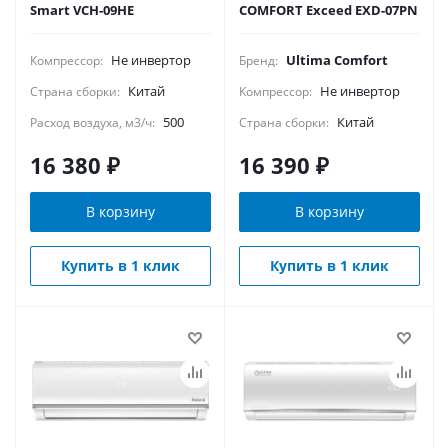
Smart VCH-09HE
COMFORT Exceed EXD-07PN
Не инвертор
Ultima Comfort
Компрессор:
Бренд:
Китай
Не инвертор
Страна сборки:
Компрессор:
500
Китай
Расход воздуха, м3/ч:
Страна сборки:
16 380
₽
16 390
₽
В корзину
В корзину
Купить в 1 клик
Купить в 1 клик