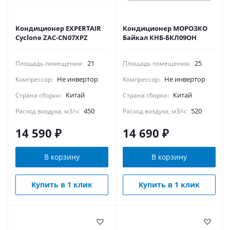
Кондиционер EXPERTAIR
Кондиционер МОРОЗКО
Cyclone ZAC-CN07XPZ
Байкал КНБ-БКЛ09ОН
21
25
Площадь помещения:
Площадь помещения:
Не инвертор
Не инвертор
Компрессор:
Компрессор:
Китай
Китай
Страна сборки:
Страна сборки:
450
520
Расход воздуха, м3/ч:
Расход воздуха, м3/ч:
14 590
₽
14 690
₽
В корзину
В корзину
Купить в 1 клик
Купить в 1 клик