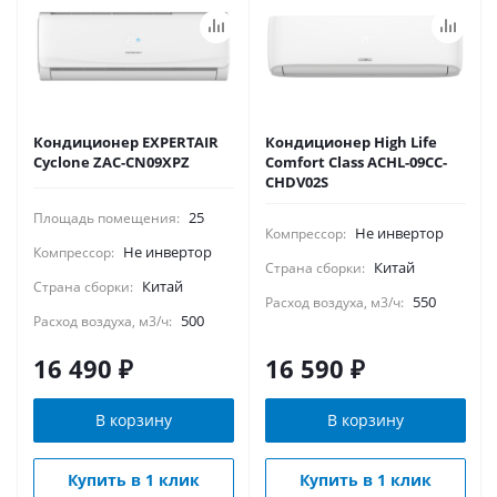
Кондиционер EXPERTAIR
Кондиционер High Life
Cyclone ZAC-CN09XPZ
Comfort Class ACHL-09CC-
CHDV02S
25
Площадь помещения:
Не инвертор
Компрессор:
Не инвертор
Компрессор:
Китай
Страна сборки:
Китай
Страна сборки:
550
Расход воздуха, м3/ч:
500
Расход воздуха, м3/ч:
16 490
₽
16 590
₽
В корзину
В корзину
Купить в 1 клик
Купить в 1 клик