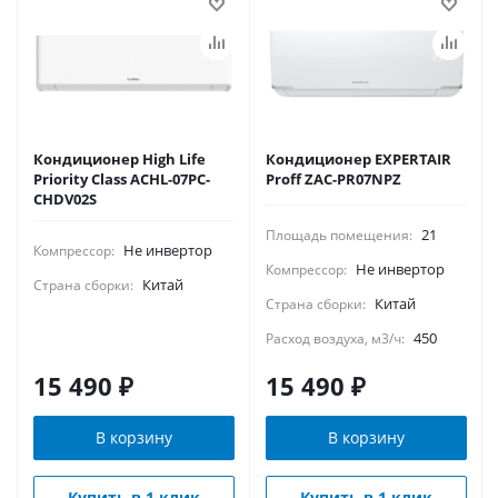
Кондиционер High Life
Кондиционер EXPERTAIR
Priority Class ACHL-07PC-
Proff ZAC-PR07NPZ
CHDV02S
21
Площадь помещения:
Не инвертор
Компрессор:
Не инвертор
Компрессор:
Китай
Страна сборки:
Китай
Страна сборки:
450
Расход воздуха, м3/ч:
15 490
₽
15 490
₽
В корзину
В корзину
Купить в 1 клик
Купить в 1 клик