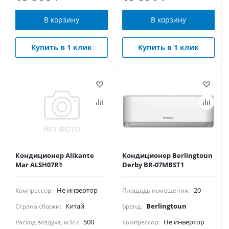
В корзину
В корзину
Купить в 1 клик
Купить в 1 клик
Кондиционер Alikante
Кондиционер Berlingtoun
Mar ALSH07R1
Derby BR-07MBST1
Не инвертор
20
Компрессор:
Площадь помещения:
Китай
Berlingtoun
Страна сборки:
Бренд:
500
Не инвертор
Расход воздуха, м3/ч:
Компрессор: