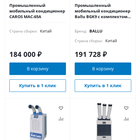
Промышленный
Промышленный
мобильный кондиционер
мобильный кондиционер
CAROS MAC-65A
Ballu BGK9 с комплектом
воздухоотводов
Китай
BALLU
Страна сборки:
Бренд:
Китай
Страна сборки:
184 000
₽
191 728
₽
В корзину
В корзину
Купить в 1 клик
Купить в 1 клик