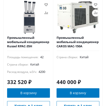
Промышленный
Промышленный
мобильный кондиционер
мобильный кондиционер
Russel RPAC-35H
CAROS MAC-150A
42
Китай
Площадь помещения:
Страна сборки:
Китай
Страна сборки:
4200
Расход воздуха, м3/ч:
332 520
₽
440 000
₽
В корзину
В корзину
Купить в 1 клик
Купить в 1 клик