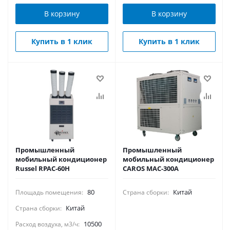
В корзину
В корзину
Купить в 1 клик
Купить в 1 клик
Промышленный
Промышленный
мобильный кондиционер
мобильный кондиционер
Russel RPAC-60H
CAROS MAC-300A
80
Китай
Площадь помещения:
Страна сборки:
Китай
Страна сборки:
10500
Расход воздуха, м3/ч: