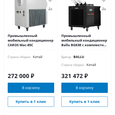
Промышленный
Промышленный
мобильный кондиционер
мобильный кондиционер
CAROS Mac-85С
Ballu BGK8E с комплектом
воздухоотводов
Китай
BALLU
Страна сборки:
Бренд:
Китай
Страна сборки:
272 000
₽
321 472
₽
В корзину
В корзину
Купить в 1 клик
Купить в 1 клик