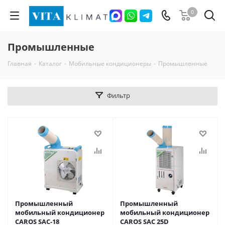
0
Промышленные
Главная
-
Каталог
-
Мобильные кондиционеры
-
Промышленные
Фильтр
Промышленный
Промышленный
мобильный кондиционер
мобильный кондиционер
CAROS SAC-18
CAROS SAC 25D