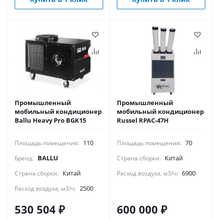
Промышленный
Промышленный
мобильный кондиционер
мобильный кондиционер
Ballu Heavy Pro BGK15
Russel RPAC-47H
110
70
Площадь помещения:
Площадь помещения:
BALLU
Китай
Бренд:
Страна сборки:
Китай
6900
Страна сборки:
Расход воздуха, м3/ч:
2500
Расход воздуха, м3/ч:
530 504
₽
600 000
₽