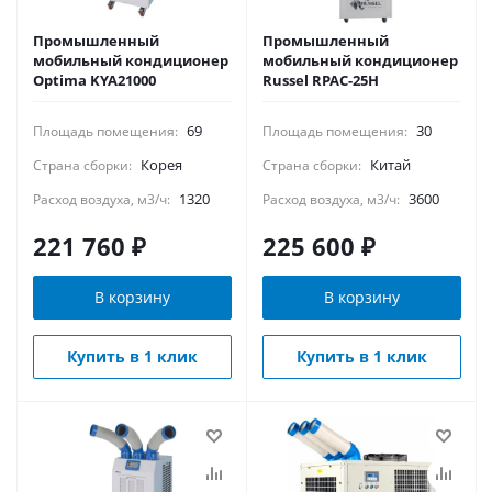
Промышленный
Промышленный
мобильный кондиционер
мобильный кондиционер
Optima KYA21000
Russel RPAC-25H
69
30
Площадь помещения:
Площадь помещения:
Корея
Китай
Страна сборки:
Страна сборки:
1320
3600
Расход воздуха, м3/ч:
Расход воздуха, м3/ч:
221 760
₽
225 600
₽
В корзину
В корзину
Купить в 1 клик
Купить в 1 клик