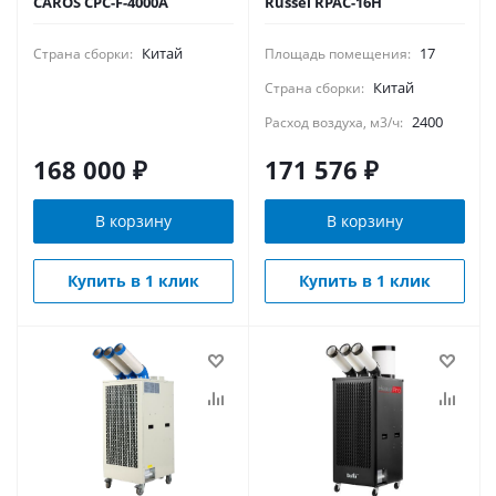
CAROS CPC-F-4000A
Russel RPAC-16H
Китай
17
Страна сборки:
Площадь помещения:
Китай
Страна сборки:
2400
Расход воздуха, м3/ч:
168 000
₽
171 576
₽
В корзину
В корзину
Купить в 1 клик
Купить в 1 клик