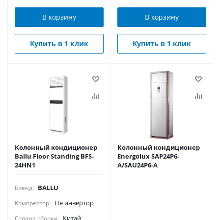
В корзину
В корзину
Купить в 1 клик
Купить в 1 клик
Колонный кондиционер
Колонный кондиционер
Ballu Floor Standing BFS-
Energolux SAP24P6-
24HN1
A/SAU24P6-A
BALLU
Бренд:
Не инвертор
Компрессор:
Китай
Страна сборки: