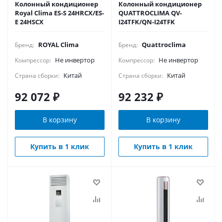
Колонный кондиционер
Колонный кондиционер
Royal Clima ES-S 24HRCX/ES-
QUATTROCLIMA QV-
E 24HSCX
I24TFK/QN-I24TFK
ROYAL Clima
Quattroclima
Бренд:
Бренд:
Не инвертор
Не инвертор
Компрессор:
Компрессор:
Китай
Китай
Страна сборки:
Страна сборки:
92 072
₽
92 232
₽
В корзину
В корзину
Купить в 1 клик
Купить в 1 клик