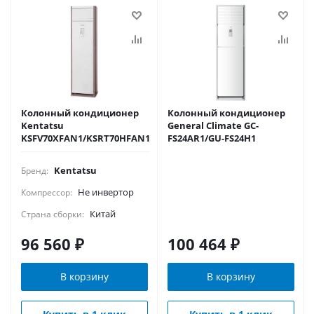
Колонный кондиционер
Колонный кондиционер
Kentatsu
General Climate GC-
KSFV70XFAN1/KSRT70HFAN1
FS24AR1/GU-FS24H1
Kentatsu
Бренд:
Не инвертор
Компрессор:
Китай
Страна сборки:
96 560
₽
100 464
₽
В корзину
В корзину