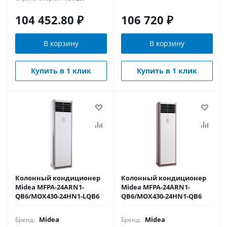
104 452.80
₽
106 720
₽
В корзину
В корзину
Купить в 1 клик
Купить в 1 клик
Колонный кондиционер
Колонный кондиционер
Midea MFPA-24ARN1-
Midea MFPA-24ARN1-
QB6/MOX430-24HN1-LQB6
QB6/MOX430-24HN1-QB6
Midea
Midea
Бренд:
Бренд: