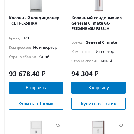
Колонный кондиционер
Колонный кондиционер
TCL TFC-24HRA
General Climate GC-
FSE24HR/GU-FSE24H
TCL
Бренд:
General Climate
Бренд:
Не инвертор
Компрессор:
Инвертор
Компрессор:
Китай
Страна сборки:
Китай
Страна сборки:
93 678.40
₽
94 304
₽
В корзину
В корзину
Купить в 1 клик
Купить в 1 клик