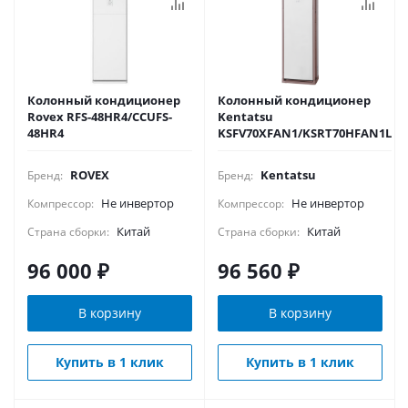
Колонный кондиционер
Колонный кондиционер
Rovex RFS-48HR4/CCUFS-
Kentatsu
48HR4
KSFV70XFAN1/KSRT70HFAN1L
ROVEX
Kentatsu
Бренд:
Бренд:
Не инвертор
Не инвертор
Компрессор:
Компрессор:
Китай
Китай
Страна сборки:
Страна сборки:
96 000
₽
96 560
₽
В корзину
В корзину
Купить в 1 клик
Купить в 1 клик