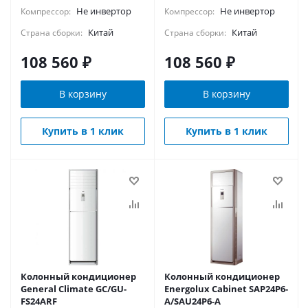
Не инвертор
Не инвертор
Компрессор:
Компрессор:
Китай
Китай
Страна сборки:
Страна сборки:
108 560
₽
108 560
₽
В корзину
В корзину
Купить в 1 клик
Купить в 1 клик
Колонный кондиционер
Колонный кондиционер
General Climate GC/GU-
Energolux Cabinet SAP24P6-
FS24ARF
A/SAU24P6-A