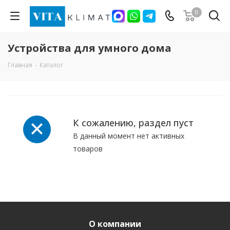
0
Устройства для умного дома
Главная
-
Каталог
К сожалению, раздел пуст
В данный момент нет активных
товаров
О компании