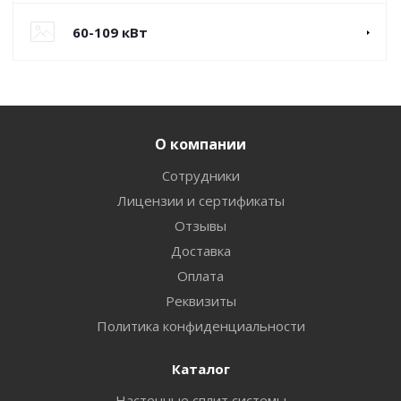
60-109 кВт
О компании
Сотрудники
Лицензии и сертификаты
Отзывы
Доставка
Оплата
Реквизиты
Политика конфиденциальности
Каталог
Настенные сплит системы