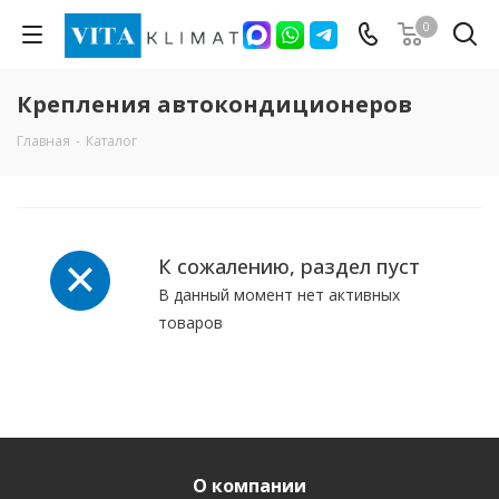
0
Крепления автокондиционеров
Главная
-
Каталог
К сожалению, раздел пуст
В данный момент нет активных
товаров
О компании