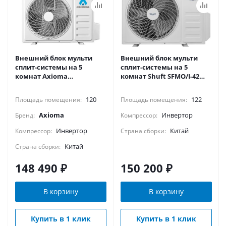
Внешний блок мульти
Внешний блок мульти
сплит-системы на 5
сплит-системы на 5
комнат Axioma
комнат Shuft SFMO/I-42
ASB42M5Z1R
FMI-5/N8
120
122
Площадь помещения:
Площадь помещения:
Axioma
Инвертор
Бренд:
Компрессор:
Инвертор
Китай
Компрессор:
Страна сборки:
Китай
Страна сборки:
148 490
₽
150 200
₽
В корзину
В корзину
Купить в 1 клик
Купить в 1 клик