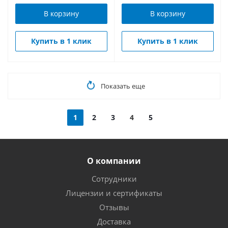
В корзину
В корзину
Купить в 1 клик
Купить в 1 клик
Показать еще
1
2
3
4
5
О компании
Сотрудники
Лицензии и сертификаты
Отзывы
Доставка