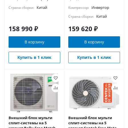
Китай
Инвертор
Страна сборки:
Компрессор:
Китай
Страна сборки:
158 990
₽
159 620
₽
В корзину
В корзину
Купить в 1 клик
Купить в 1 клик
Внешний блок мульти
Внешний блок мульти
сплит-системы на 5
сплит-системы на 5