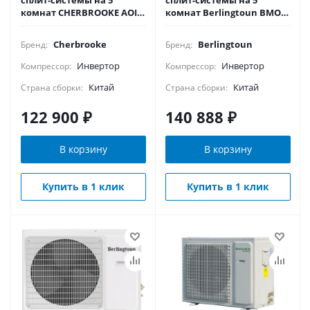
сплит-системы на 5
сплит-системы на 5
комнат CHERBROOKE AOI5-
комнат Berlingtoun BMO-
36U4RK
42/5AIN2
Cherbrooke
Berlingtoun
Бренд:
Бренд:
Инвертор
Инвертор
Компрессор:
Компрессор:
Китай
Китай
Страна сборки:
Страна сборки:
122 900
₽
140 888
₽
В корзину
В корзину
Купить в 1 клик
Купить в 1 клик