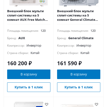
Внешний блок мульти
Внешний блок мульти
сплит-системы на 5
сплит-системы на 5
комнат AUX Free Match
комнат General Climate
R32 AM5-H42/4DR2
Free Multi 2 GU-M5E42H32
120
120
Площадь помещения:
Площадь помещения:
AUX
General Climate
Бренд:
Бренд:
Инвертор
Инвертор
Компрессор:
Компрессор:
Китай
Китай
Страна сборки:
Страна сборки:
160 200
₽
161 590
₽
В корзину
В корзину
Купить в 1 клик
Купить в 1 клик