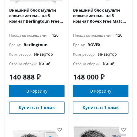
Внешний блок мульти
Внешний блок мульти
сплит-системы на 5
сплит-системы на 5
комнат Berlingtoun Free
комнат Rovex Free Match
match BMO-42/5AIN1
5M45UIHA1
120
120
Площадь помещения:
Площадь помещения:
Berlingtoun
ROVEX
Бренд:
Бренд:
Инвертор
Инвертор
Компрессор:
Компрессор:
Китай
Китай
Страна сборки:
Страна сборки:
140 888
₽
148 000
₽
В корзину
В корзину
Купить в 1 клик
Купить в 1 клик