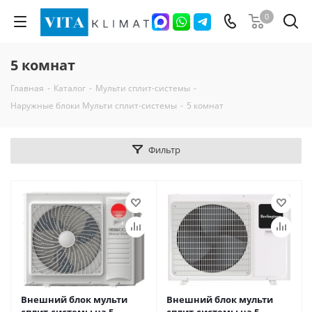
0
5 комнат
Главная
-
Каталог
-
Мульти сплит-системы
-
Наружные блоки Мульти сплит-системы
-
5 комнат
Фильтр
Внешний блок мульти
Внешний блок мульти