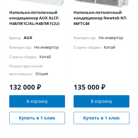
Напольно-потолочный
Напольно-потолочный
кондиционер AUX ALCF-
кондиционер Newtek NT-
H48/5R1С/AL-H48/5R1С(U)
66FTC48
AUX
Не инвертор
Бренд:
Компрессор:
Не инвертор
Китай
Компрессор:
Страна сборки:
Китай
Страна сборки:
Режим приточной
Опция
вентиляции:
132 000
₽
135 000
₽
В корзину
В корзину
Купить в 1 клик
Купить в 1 клик