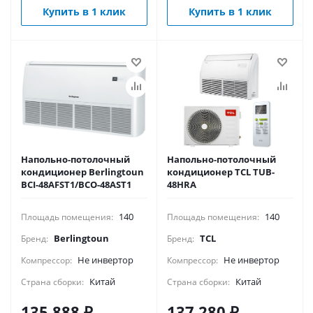
Купить в 1 клик
Купить в 1 клик
Напольно-потолочный
Напольно-потолочный
кондиционер Berlingtoun
кондиционер TCL TUB-
BCI-48AFST1/BCO-48AST1
48HRA
140
140
Площадь помещения:
Площадь помещения:
Berlingtoun
TCL
Бренд:
Бренд:
Не инвертор
Не инвертор
Компрессор:
Компрессор:
Китай
Китай
Страна сборки:
Страна сборки:
135 888
₽
137 280
₽