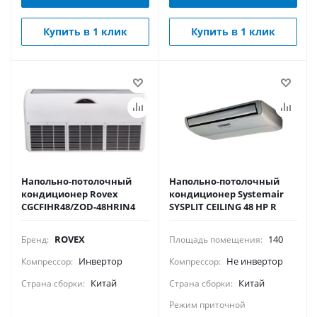
Купить в 1 клик
Купить в 1 клик
Напольно-потолочный
Напольно-потолочный
кондиционер Rovex
кондиционер Systemair
CGCFIHR48/ZOD-48HRIN4
SYSPLIT CEILING 48 HP R
ROVEX
140
Бренд:
Площадь помещения:
Инвертор
Не инвертор
Компрессор:
Компрессор:
Китай
Китай
Страна сборки:
Страна сборки:
Режим приточной