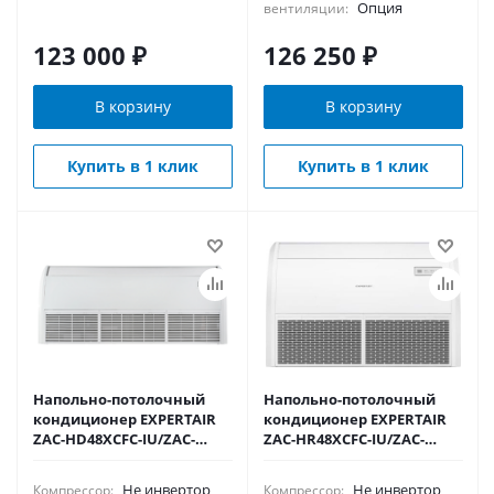
Опция
вентиляции:
123 000
₽
126 250
₽
В корзину
В корзину
Купить в 1 клик
Купить в 1 клик
Напольно-потолочный
Напольно-потолочный
кондиционер EXPERTAIR
кондиционер EXPERTAIR
ZAC-HD48XCFC-IU/ZAC-
ZAC-HR48XCFC-IU/ZAC-
HD48XC-OU
HD48XC-OU
Не инвертор
Не инвертор
Компрессор:
Компрессор: