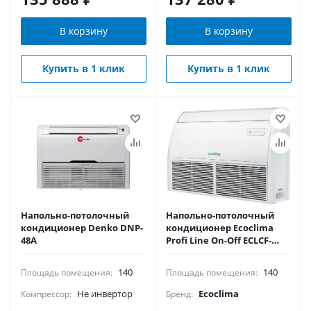
В корзину
В корзину
Купить в 1 клик
Купить в 1 клик
Напольно-потолочный
Напольно-потолочный
кондиционер Denko DNP-
кондиционер Ecoclima
48A
Profi Line On-Off ECLCF-
TC48/4R1/ECL-TC48/5R1(U)
140
140
Площадь помещения:
Площадь помещения:
Не инвертор
Ecoclima
Компрессор:
Бренд: