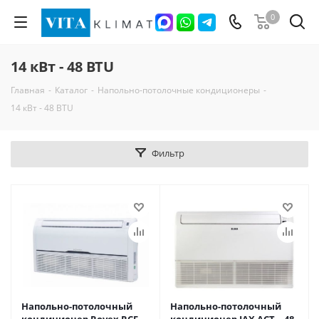
0
14 кВт - 48 BTU
Главная
-
Каталог
-
Напольно-потолочные кондиционеры
-
14 кВт - 48 BTU
Фильтр
Напольно-потолочный
Напольно-потолочный