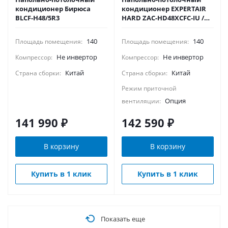
кондиционер Бирюса
кондиционер EXPERTAIR
BLCF-H48/5R3
HARD ZAC-HD48XCFC-IU /
ZAC-HD48XC-OU
140
140
Площадь помещения:
Площадь помещения:
Не инвертор
Не инвертор
Компрессор:
Компрессор:
Китай
Китай
Страна сборки:
Страна сборки:
Режим приточной
Опция
вентиляции:
141 990
₽
142 590
₽
В корзину
В корзину
Купить в 1 клик
Купить в 1 клик
Показать еще