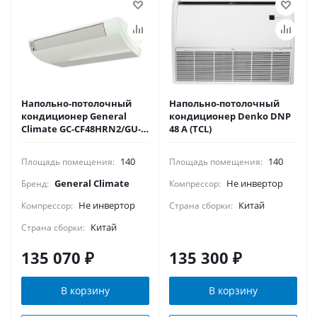
Напольно-потолочный
Напольно-потолочный
кондиционер General
кондиционер Denko DNP
Climate GC-CF48HRN2/GU-
48 А (TCL)
U48H2
140
140
Площадь помещения:
Площадь помещения:
General Climate
Не инвертор
Бренд:
Компрессор:
Не инвертор
Китай
Компрессор:
Страна сборки:
Китай
Страна сборки:
135 070
₽
135 300
₽
В корзину
В корзину