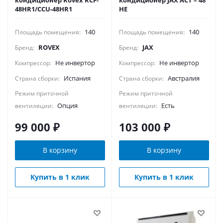
кондиционер Rovex RCF-
кондиционер JAX ACT – 48
48HR1/CCU-48HR1
HE
140
140
Площадь помещения:
Площадь помещения:
ROVEX
JAX
Бренд:
Бренд:
Не инвертор
Не инвертор
Компрессор:
Компрессор:
Испания
Австралия
Страна сборки:
Страна сборки:
Режим приточной
Режим приточной
Опция
Есть
вентиляции:
вентиляции:
99 000
₽
103 000
₽
В корзину
В корзину
Купить в 1 клик
Купить в 1 клик