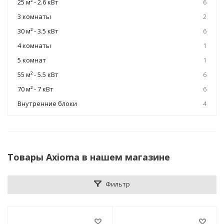
25 м² - 2.6 кВт
6
3 комнаты
2
30 м² - 3.5 кВт
6
4 комнаты
1
5 комнат
1
55 м² - 5.5 кВт
6
70 м² - 7 кВт
6
Внутренние блоки
4
Товары Axioma в нашем магазине
Фильтр