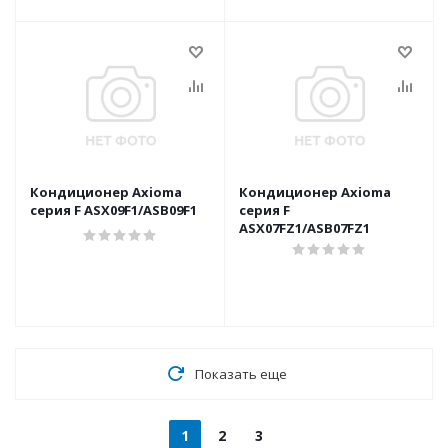
Кондиционер Axioma
Кондиционер Axioma
серия F ASX09F1/ASB09F1
серия F
ASX07FZ1/ASB07FZ1
Показать еще
1
2
3