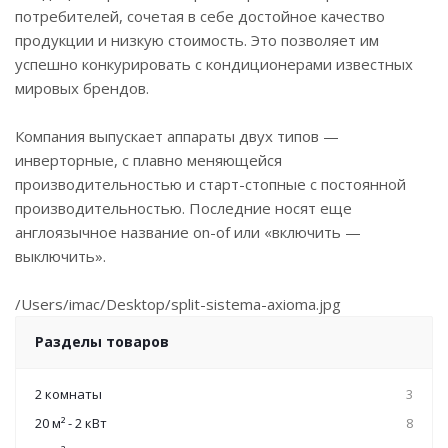
потребителей, сочетая в себе достойное качество
продукции и низкую стоимость. Это позволяет им
успешно конкурировать с кондиционерами известных
мировых брендов.
Компания выпускает аппараты двух типов —
инверторные, с плавно меняющейся
производительностью и старт-стопные с постоянной
производительностью. Последние носят еще
англоязычное название on-of или «включить —
выключить».
/Users/imac/Desktop/split-sistema-axioma.jpg
Разделы товаров
2 комнаты
3
20 м² - 2 кВт
8