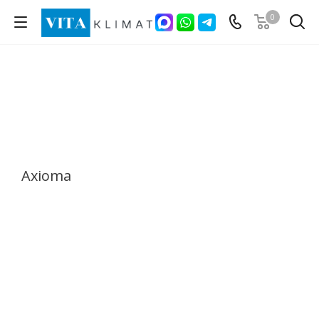
0
Axioma