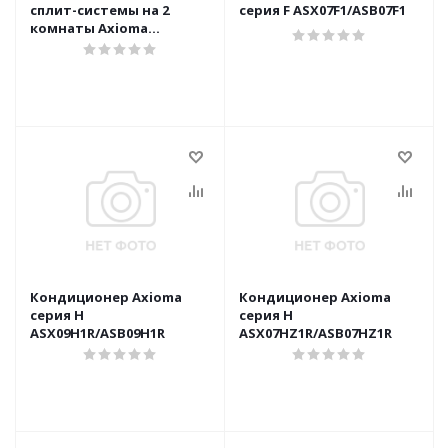
сплит-системы на 2
серия F ASX07F1/ASB07F1
комнаты Axioma
ASB14M2Z1R1
Кондиционер Axioma
Кондиционер Axioma
серия H
серия H
ASX09H1R/ASB09H1R
ASX07HZ1R/ASB07HZ1R