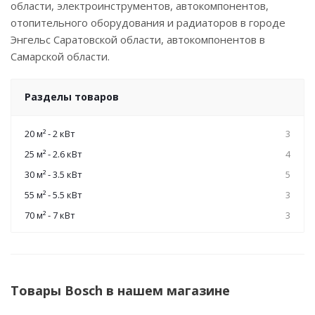
области, электроинструментов, автокомпонентов,
отопительного оборудования и радиаторов в городе
Энгельс Саратовской области, автокомпонентов в
Самарской области.
Разделы товаров
20 м² - 2 кВт
3
25 м² - 2.6 кВт
4
30 м² - 3.5 кВт
5
55 м² - 5.5 кВт
3
70 м² - 7 кВт
3
Товары Bosch в нашем магазине