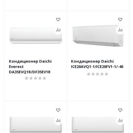
Кондиционер Daichi
Кондиционер Daichi
Everest
ICE20AVQ1-1/ICE20FV1-1/-40
DA35EVQ1R/DF35EV1R