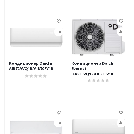
Кондиционер Daichi
Кондиционер Daichi
AIR70AVQ1R/AIR70FV1R
Everest
DA20EVQ1R/DF20EV1R