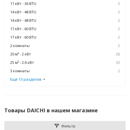
11 кВт - 36 BTU
2
14 кВт - 48 BTU
2
14 кВт - 48 BTU
2
17 кВт - 60 BTU
2
17 кВт - 60 BTU
2
2 комнаты
2
20 м² - 2 кВт
26
25 м² - 2.6 кВт
33
3 комнаты
2
Ещё 13 разделов
Товары DAICHI в нашем магазине
Фильтр