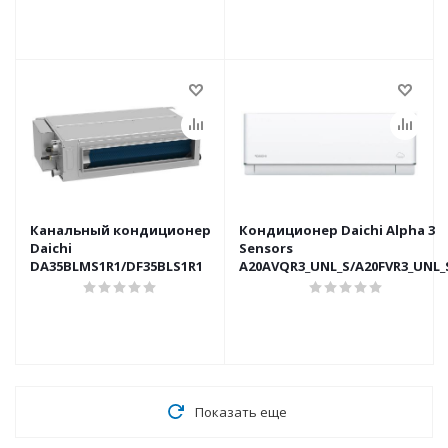
Канальный кондиционер
Кондиционер Daichi Alpha 3
Daichi
Sensors
DA35BLMS1R1/DF35BLS1R1
A20AVQR3_UNL_S/A20FVR3_UNL_
Показать еще